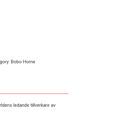
gory:
Bobo Home
rldens ledande tillverkare av