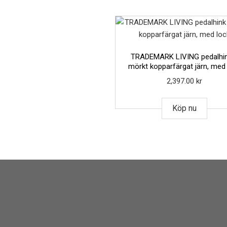
TRADEMARK LIVING pedalhin
mörkt kopparfärgat järn, med
2,397.00
kr
Köp nu