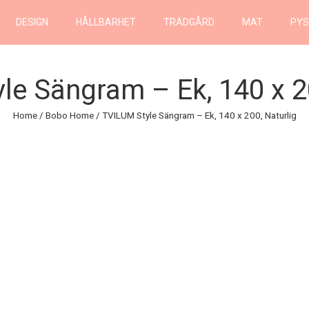
DESIGN
HÅLLBARHET
TRÄDGÅRD
MAT
PYS
le Sängram – Ek, 140 x 20
Home
/
Bobo Home
/ TVILUM Style Sängram – Ek, 140 x 200, Naturlig