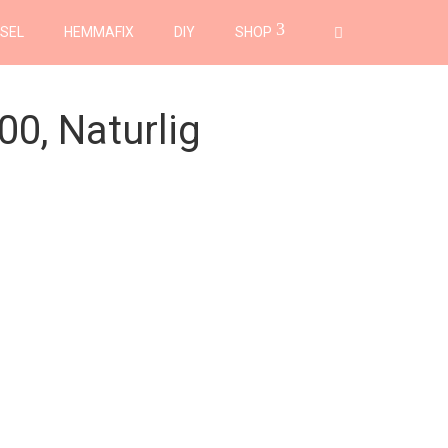
SEL
HEMMAFIX
DIY
SHOP
0, Naturlig