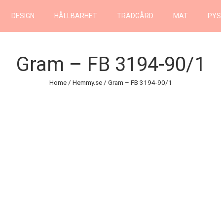
DESIGN
HÅLLBARHET
TRÄDGÅRD
MAT
PYS
Gram – FB 3194-90/1
Home
/
Hemmy.se
/ Gram – FB 3194-90/1