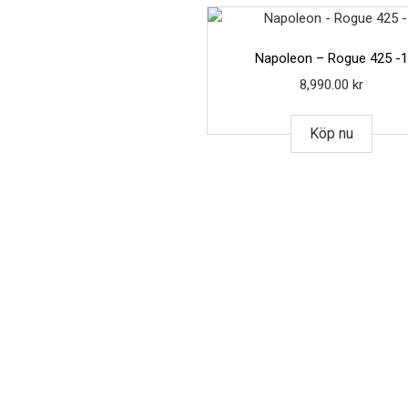
Napoleon – Rogue 425 -
8,990.00
kr
Köp nu