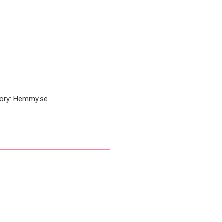
ory:
Hemmy.se