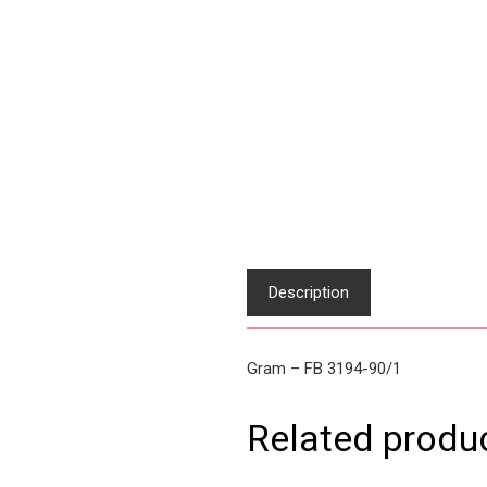
Description
Gram – FB 3194-90/1
Related produ