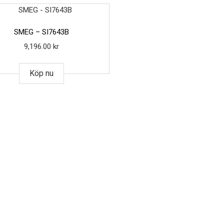
SMEG – SI7643B
9,196.00
kr
Köp nu