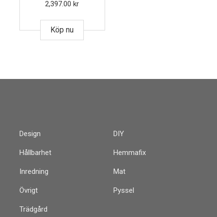
2,397.00
kr
Köp nu
Design
DIY
Hållbarhet
Hemmafix
Inredning
Mat
Övrigt
Pyssel
Trädgård