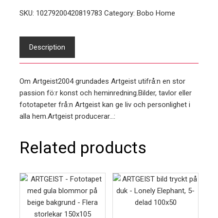
SKU:
10279200420819783
Category:
Bobo Home
Description
Om Artgeist2004 grundades Artgeist utifrå:n en stor
passion fö:r konst och heminredning.Bilder, tavlor eller
fototapeter frå:n Artgeist kan ge liv och personlighet i
alla hem.Artgeist producerar…:
Related products