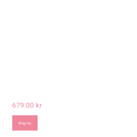
679.00
kr
Köp nu